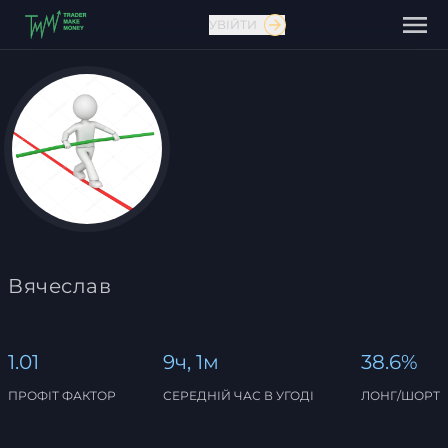
УВІЙТИ
Зв'язатися з нами
Вячеслав
1.01
9ч, 1м
38.6%
ПРОФІТ ФАКТОР
СЕРЕДНІЙ ЧАС В УГОДІ
ЛОНГ/ШОРТ