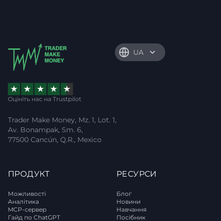
UA
Оцініть нас на Trustpilot
Trader Make Money, Mz. 1, Lot. 1,
Av. Bonampak, Sm. 6,
77500 Cancún, Q.R., Mexico
ПРОДУКТ
РЕСУРСИ
Можливості
Блог
Аналітика
Новини
MCP-сервер
Навчання
Гайд по ChatGPT
Посібник