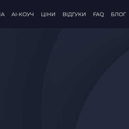
НА
AI-КОУЧ
ЦІНИ
ВІДГУКИ
FAQ
БЛОГ
Зв'язатися з нами