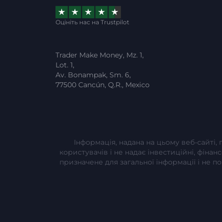
Оцініть нас на Trustpilot
Trader Make Money, Mz. 1,
Lot. 1,
Av. Bonampak, Sm. 6,
77500 Cancún, Q.R., Mexico
Інформація, надана на цьому веб-сайті,
користувачів і не надає інвестиційні, фінан
призначене для загальної інформації і не 