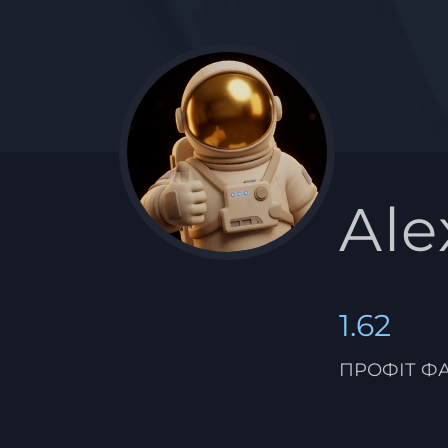
Ale
1.62
ПРОФІТ Ф