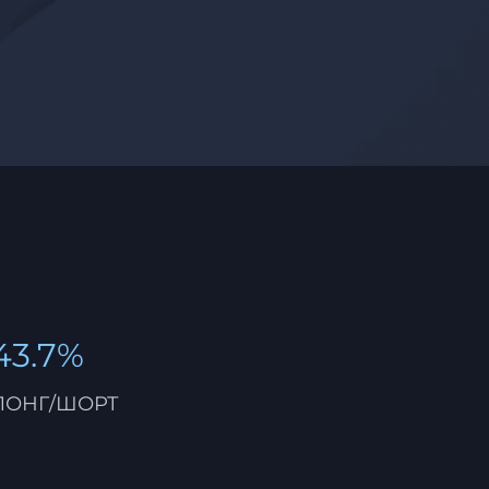
43.7%
ЛОНГ/ШОРТ