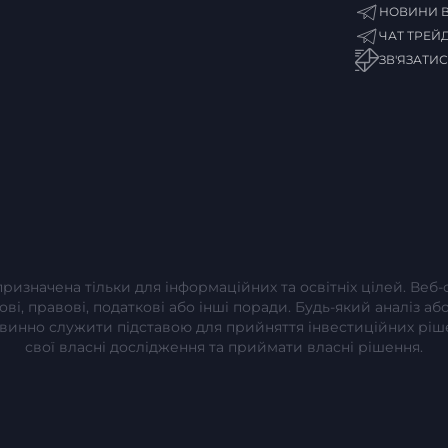
НОВИНИ В
ЧАТ ТРЕЙ
ЗВ'ЯЗАТИ
 призначена тільки для інформаційних та освітніх цілей. Веб
сові, правові, податкові або інші поради. Будь-який аналіз 
повинно служити підставою для прийняття інвестиційних рі
свої власні дослідження та приймати власні рішення.