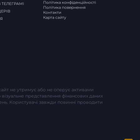
Політика конфіденційності
 ТЕЛЕГРАМІ
Політика повернення
ДЕРІВ
Контакти
Карта сайту
СЯ
-сайт не утримує або не оперує активами
або візуальне представлення фінансових даних
шень. Користувачі завжди повинні проводити