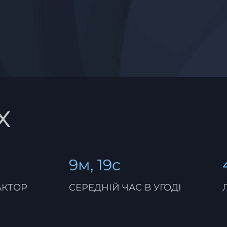
x
9м, 19с
АКТОР
СЕРЕДНІЙ ЧАС В УГОДІ