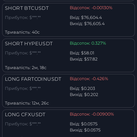
Відсоток:
-0.00130%
SHORT BTCUSDT
Прибуток:
$***.**
Вхід:
$76,604.4
Вихід:
$76,605.4
Тривалість:
40с
Відсоток:
0.327%
SHORT HYPEUSDT
Прибуток:
$***.**
Вхід:
$58.01
Вихід:
$57.82
Тривалість:
2м, 18с
Відсоток:
-0.426%
LONG FARTCOINUSDT
Прибуток:
$***.**
Вхід:
$0.203
Вихід:
$0.202
Тривалість:
12м, 26с
Відсоток:
-0.00900%
LONG CFXUSDT
Прибуток:
$***.**
Вхід:
$0.0575
Вихід:
$0.0575