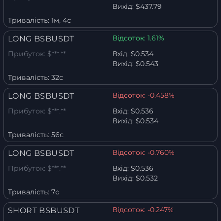
Вихід:
$437.79
Тривалість:
1м, 4с
Відсоток:
1.61%
LONG BSBUSDT
Прибуток:
$***.**
Вхід:
$0.534
Вихід:
$0.543
Тривалість:
32с
Відсоток:
-0.458%
LONG BSBUSDT
Прибуток:
$***.**
Вхід:
$0.536
Вихід:
$0.534
Тривалість:
56с
Відсоток:
-0.760%
LONG BSBUSDT
Прибуток:
$***.**
Вхід:
$0.536
Вихід:
$0.532
Тривалість:
7с
Відсоток:
-0.247%
SHORT BSBUSDT