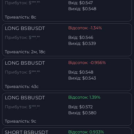
Прибуток:
$***.**
Вхід:
$0.547
Вихід:
$0.548
Тривалість:
8с
Відсоток:
-1.34%
LONG BSBUSDT
Прибуток:
$***.**
Вхід:
$0.546
Вихід:
$0.539
Тривалість:
2м, 18с
Відсоток:
-0.956%
LONG BSBUSDT
Прибуток:
$***.**
Вхід:
$0.548
Вихід:
$0.543
Тривалість:
43с
Відсоток:
1.39%
LONG BSBUSDT
Прибуток:
$***.**
Вхід:
$0.572
Вихід:
$0.580
Тривалість:
9с
Відсоток:
0.933%
SHORT BSBUSDT