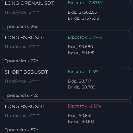
Відсоток:
0.873%
LONG OPENAIUSDT
Прибуток:
$***.**
Вхід:
$1,562.55
Вихід:
$1,576.18
Тривалість:
26с
Відсоток:
0.174%
LONG BSBUSDT
Прибуток:
$***.**
Вхід:
$0.680
Вихід:
$0.682
Тривалість:
27с
Відсоток:
1.13%
SHORT BSBUSDT
Прибуток:
$***.**
Вхід:
$0.717
Вихід:
$0.709
Тривалість:
42с
Відсоток:
-2.12%
LONG BSBUSDT
Прибуток:
$***.**
Вхід:
$0.831
Вихід:
$0.813
Тривалість:
57с