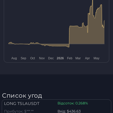
Список угод
Відсоток:
0.268%
LONG TSLAUSDT
Прибуток:
$***.**
Вхід:
$436.63