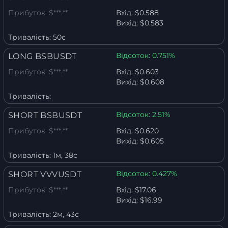
Прибуток:
$***.**
Вхід:
$0.588
Вихід:
$0.583
Тривалість:
50с
Відсоток:
0.751%
LONG BSBUSDT
Прибуток:
$***.**
Вхід:
$0.603
Вихід:
$0.608
Тривалість:
Відсоток:
2.51%
SHORT BSBUSDT
Прибуток:
$***.**
Вхід:
$0.620
Вихід:
$0.605
Тривалість:
1м, 38с
Відсоток:
0.427%
SHORT VVVUSDT
Прибуток:
$***.**
Вхід:
$17.06
Вихід:
$16.99
Тривалість:
2м, 43с