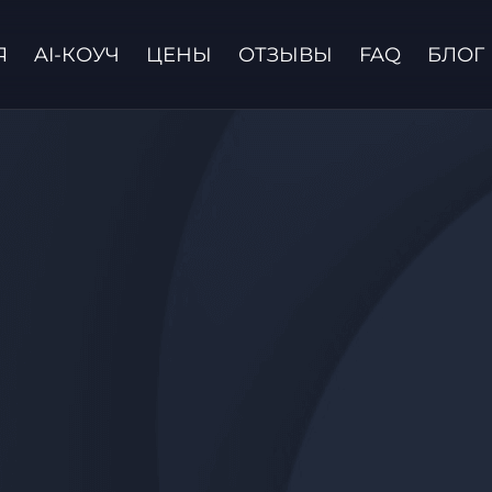
Я
AI-КОУЧ
ЦЕНЫ
ОТЗЫВЫ
FAQ
БЛОГ
Связаться с нами