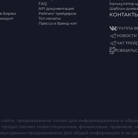
FAQ
Калькулятор 
API документация
Шаблон дневн
е биржи
Рейтинг трейдеров
КОНТАКТ
аккаунт
Топ монеты
Пресса и бренд-кит
ГРУППА В
НОВОСТИ 
ЧАТ ТРЕЙ
СВЯЗАТЬС
-сайте, предназначена только для информационных и образ
е предоставляет инвестиционные, финансовые, правовые, н
овых данных предназначено для общей информации и не до