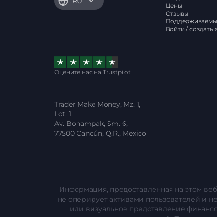
RU
Цены
Отзывы
Поддерживаемы
Войти / создать 
Оцените нас на Trustpilot
Trader Make Money, Mz. 1,
Lot. 1,
Av. Bonampak, Sm. 6,
77500 Cancún, Q.R., Mexico
Информация, предоставленная на этом веб
не оперирует активами пользователей и н
или визуальное представление финанс