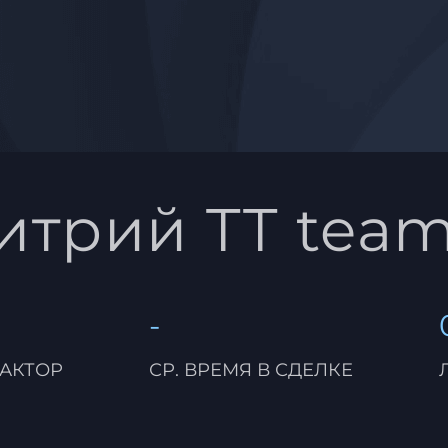
итрий TT tea
-
АКТОР
СР. ВРЕМЯ В СДЕЛКЕ