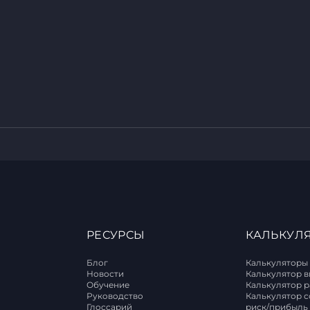
РЕСУРСЫ
КАЛЬКУЛ
Блог
Калькуляторы
Новости
Калькулятор 
Обучение
Калькулятор 
T
Руководство
Калькулятор 
Глоссарий
риск/прибыль