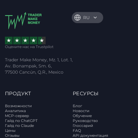
RU
Оцените нас на Trustpilot
Trader Make Money, Mz. 1, Lot. 1,
Av. Bonampak, Sm. 6,
77500 Cancún, Q.R., Mexico
ПРОДУКТ
РЕСУРСЫ
Возможности
Блог
Аналитика
Новости
MCP-сервер
Обучение
Гайд по ChatGPT
Руководство
Гайд по Claude
Глоссарий
Цены
FAQ
Отзывы
API документация