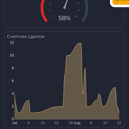
20
80
10
90
58%
0
100
Счетчик сделок