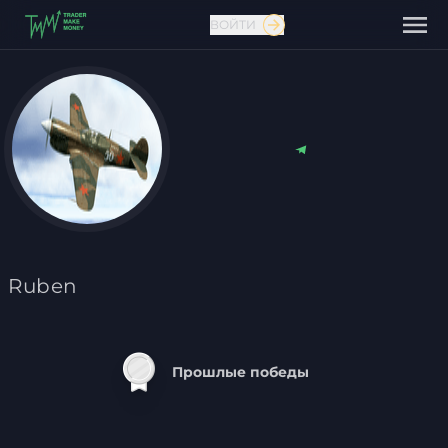
ВОЙТИ
Связаться с нами
Ruben
Прошлые победы