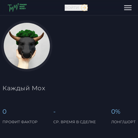
ВОЙТИ
Связаться с нами
Каждый Мох
0
-
0%
ПРОФИТ ФАКТОР
СР. ВРЕМЯ В СДЕЛКЕ
ЛОНГ/ШОРТ