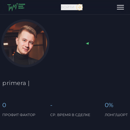
ВОЙТИ
Связаться с нами
primera |
0
-
0%
ПРОФИТ ФАКТОР
СР. ВРЕМЯ В СДЕЛКЕ
ЛОНГ/ШОРТ