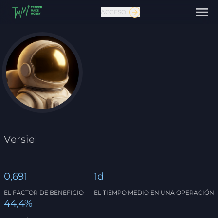
ACCESO
Contáctanos
Versiel
0,691
1d
EL FACTOR DE BENEFICIO
EL TIEMPO MEDIO EN UNA OPERACIÓN
44,4%