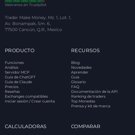
Valóranos en Trustpilot
Trader Make Money, Mz. 1, Lot. 1,
Av. Bonampak, Sm. 6,
77500 Cancún, Q.R., Mexico
PRODUCTO
RECURSOS
Funciones
Blog
Análisis
Novedades
Servidor MCP
Aprender
Guía de ChatGPT
Guía
Guía de Claude
Glosario
Precios
FAQ
Reseñas
Documentación de la API
Exchanges compatibles
Ranking de traders
Iniciar sesión / Crear cuenta
Top Monedas
Prensa y kit de marca
CALCULADORAS
COMPARAR