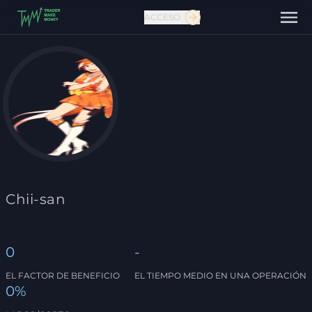
ACCESO
Contáctanos
Chii-san
0
-
EL FACTOR DE BENEFICIO
EL TIEMPO MEDIO EN UNA OPERACIÓN
0%