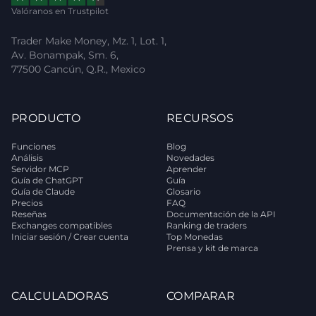
Valóranos en Trustpilot
Trader Make Money, Mz. 1, Lot. 1,
Av. Bonampak, Sm. 6,
77500 Cancún, Q.R., Mexico
PRODUCTO
RECURSOS
Funciones
Blog
Análisis
Novedades
Servidor MCP
Aprender
Guía de ChatGPT
Guía
Guía de Claude
Glosario
Precios
FAQ
Reseñas
Documentación de la API
Exchanges compatibles
Ranking de traders
Iniciar sesión / Crear cuenta
Top Monedas
Prensa y kit de marca
CALCULADORAS
COMPARAR