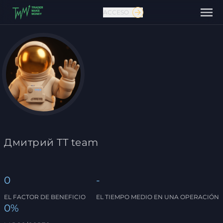
ACCESO
Contáctanos
Дмитрий TT team
0
-
EL FACTOR DE BENEFICIO
EL TIEMPO MEDIO EN UNA OPERACIÓN
0%