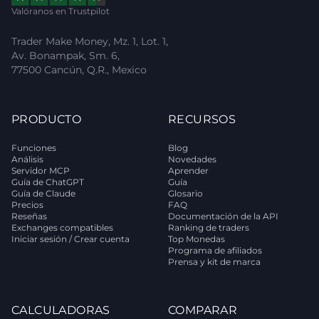
Valóranos en Trustpilot
Trader Make Money, Mz. 1, Lot. 1,
Av. Bonampak, Sm. 6,
77500 Cancún, Q.R., Mexico
PRODUCTO
RECURSOS
Funciones
Blog
Análisis
Novedades
Servidor MCP
Aprender
Guía de ChatGPT
Guía
Guía de Claude
Glosario
Precios
FAQ
Reseñas
Documentación de la API
Exchanges compatibles
Ranking de traders
Iniciar sesión / Crear cuenta
Top Monedas
Programa de afiliados
Prensa y kit de marca
CALCULADORAS
COMPARAR