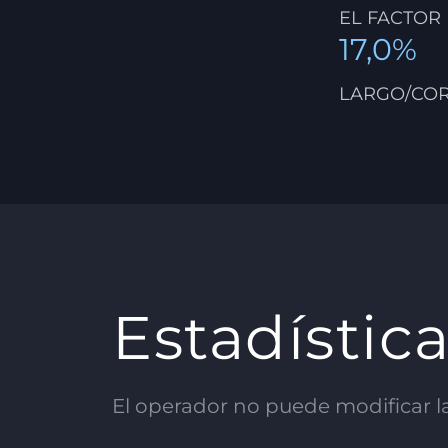
EL FACTOR
17,0%
LARGO/CO
Estadístic
El operador no puede modificar las