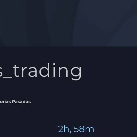
s_trading
torias Pasadas
2h, 58m