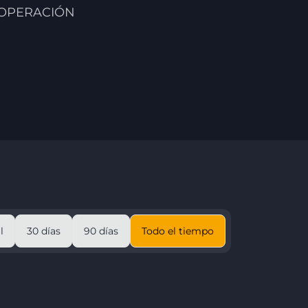
 OPERACIÓN
l
30 días
90 días
Todo el tiempo