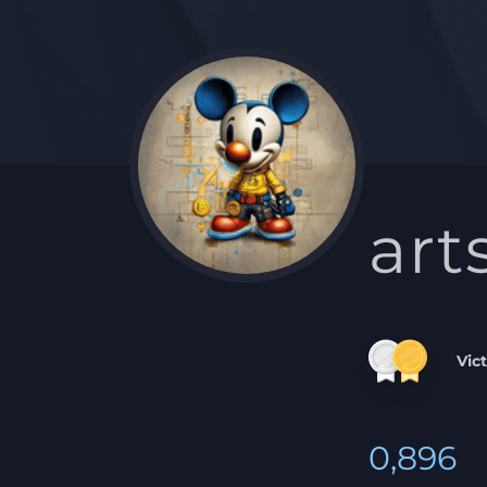
art
Vic
0,896