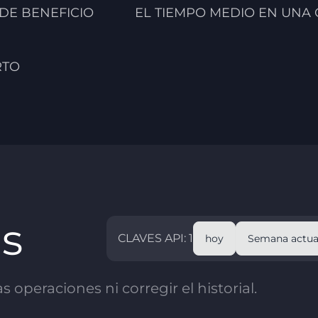
 DE BENEFICIO
EL TIEMPO MEDIO EN UNA
RTO
as
CLAVES API: 1
hoy
Semana actua
 operaciones ni corregir el historial.