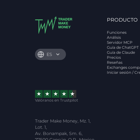
PRODUCTO
Funciones
Análisis
Servidor MCP
Guía de ChatGPT
Guía de Claude
ES
Precios
Reseñas
Exchanges compa
Iniciar sesión / C
Valóranos en Trustpilot
Trader Make Money, Mz. 1,
Lot. 1,
Av. Bonampak, Sm. 6,
77500 Cancún, Q.R., Mexico