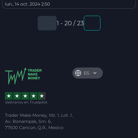
lun., 14 oct. 2024 2:50
1 - 20 / 23
ES
Valóranos en Trustpilot
Trader Make Money, Mz. 1, Lot. 1,
Av. Bonampak, Sm. 6,
77500 Cancún, Q.R., Mexico