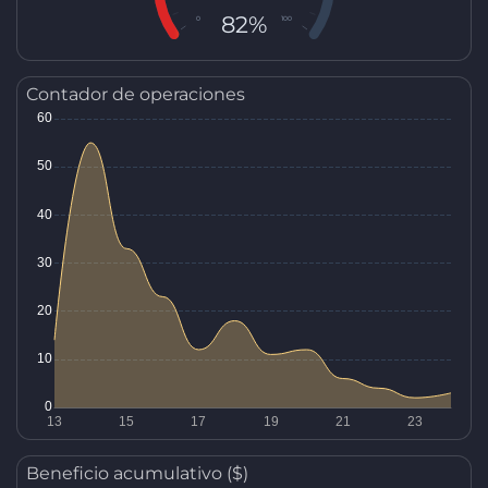
82%
0
100
Contador de operaciones
Beneficio acumulativo ($)