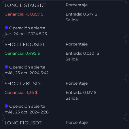
Porcentaje:
LONG LISTAUSDT
Ganancia:
-0,0357 $
Entrada:
0,377 $
Salida:
Operación abierta
jue., 24 oct. 2024 5:23
Porcentaje:
SHORT FIOUSDT
Ganancia:
0,495 $
Entrada:
0,0301 $
Salida:
Operación abierta
mié., 23 oct. 2024 5:42
Porcentaje:
SHORT ZKUSDT
Ganancia:
-1,36 $
Entrada:
0,137 $
Salida:
Operación abierta
mié., 23 oct. 2024 2:28
Porcentaje:
LONG FIOUSDT