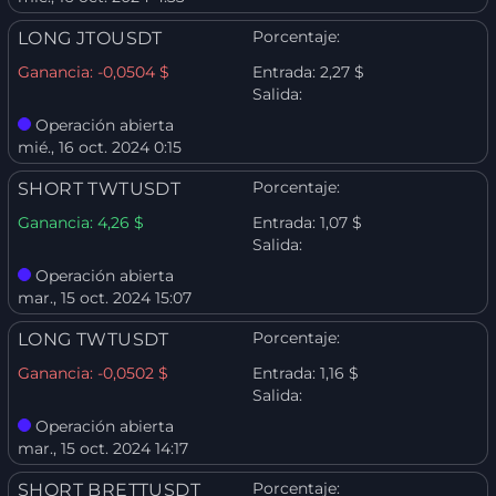
Porcentaje:
LONG JTOUSDT
Ganancia:
-0,0504 $
Entrada:
2,27 $
Salida:
Operación abierta
mié., 16 oct. 2024 0:15
Porcentaje:
SHORT TWTUSDT
Ganancia:
4,26 $
Entrada:
1,07 $
Salida:
Operación abierta
mar., 15 oct. 2024 15:07
Porcentaje:
LONG TWTUSDT
Ganancia:
-0,0502 $
Entrada:
1,16 $
Salida:
Operación abierta
mar., 15 oct. 2024 14:17
Porcentaje:
SHORT BRETTUSDT