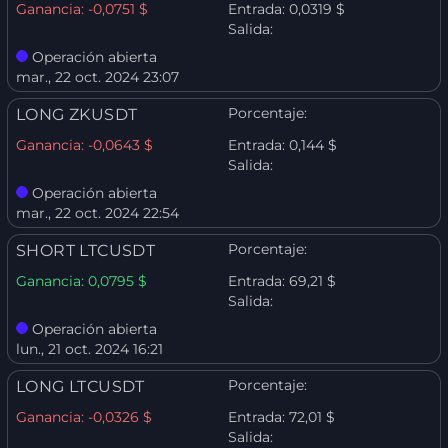
Ganancia:
-0,0751 $
Entrada:
0,0319 $
Salida:
Operación abierta
mar., 22 oct. 2024 23:07
Porcentaje:
LONG ZKUSDT
Ganancia:
-0,0643 $
Entrada:
0,144 $
Salida:
Operación abierta
mar., 22 oct. 2024 22:54
Porcentaje:
SHORT LTCUSDT
Ganancia:
0,0795 $
Entrada:
69,21 $
Salida:
Operación abierta
lun., 21 oct. 2024 16:21
Porcentaje:
LONG LTCUSDT
Ganancia:
-0,0326 $
Entrada:
72,01 $
Salida: