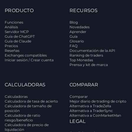
PRODUCTO
RECURSOS
Funciones
Blog
Análisis
Novedades
Servidor MCP
Aprender
Guía de ChatGPT
Guía
Guía de Claude
Glosario
Precios
FAQ
Reseñas
Documentación de la API
Exchanges compatibles
Ranking de traders
Iniciar sesión / Crear cuenta
Top Monedas
Prensa y kit de marca
CALCULADORAS
COMPARAR
Calculadoras
Comparar
Calculadora de tasa de acierto
Mejor diario de trading de cripto
Calculadora de tamaño de
Alternativa a TradeZella
posición
Alternativa a TraderSync
Calculadora de ratio
Alternativa a CoinMarketMan
riesgo/beneficio
LEGAL
Calculadora de precio de
liquidación