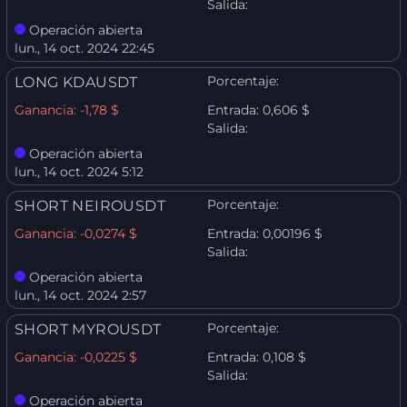
Salida:
Operación abierta
lun., 14 oct. 2024 22:45
Porcentaje:
LONG KDAUSDT
Ganancia:
-1,78 $
Entrada:
0,606 $
Salida:
Operación abierta
lun., 14 oct. 2024 5:12
Porcentaje:
SHORT NEIROUSDT
Ganancia:
-0,0274 $
Entrada:
0,00196 $
Salida:
Operación abierta
lun., 14 oct. 2024 2:57
Porcentaje:
SHORT MYROUSDT
Ganancia:
-0,0225 $
Entrada:
0,108 $
Salida:
Operación abierta