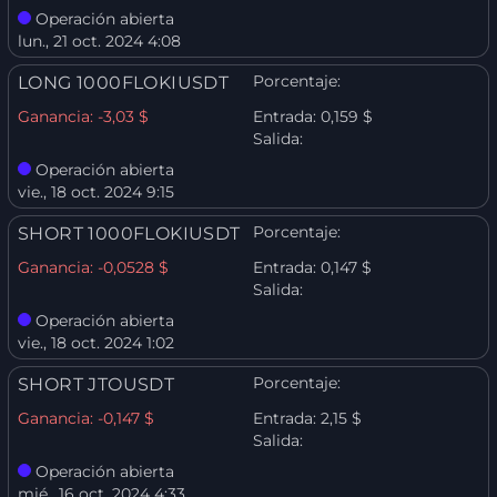
Operación abierta
lun., 21 oct. 2024 4:08
Porcentaje:
LONG 1000FLOKIUSDT
Ganancia:
-3,03 $
Entrada:
0,159 $
Salida:
Operación abierta
vie., 18 oct. 2024 9:15
Porcentaje:
SHORT 1000FLOKIUSDT
Ganancia:
-0,0528 $
Entrada:
0,147 $
Salida:
Operación abierta
vie., 18 oct. 2024 1:02
Porcentaje:
SHORT JTOUSDT
Ganancia:
-0,147 $
Entrada:
2,15 $
Salida:
Operación abierta
mié., 16 oct. 2024 4:33