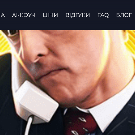
НА
AI-КОУЧ
ЦІНИ
ВІДГУКИ
FAQ
БЛОГ
Зв'язатися з нами