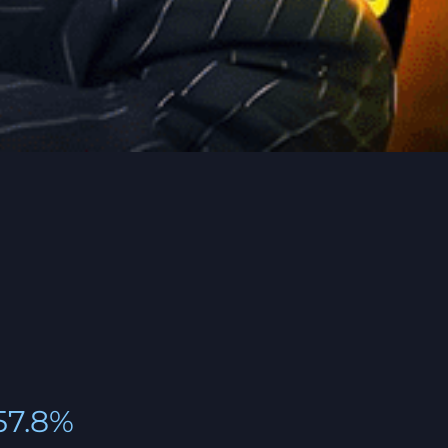
57.8%