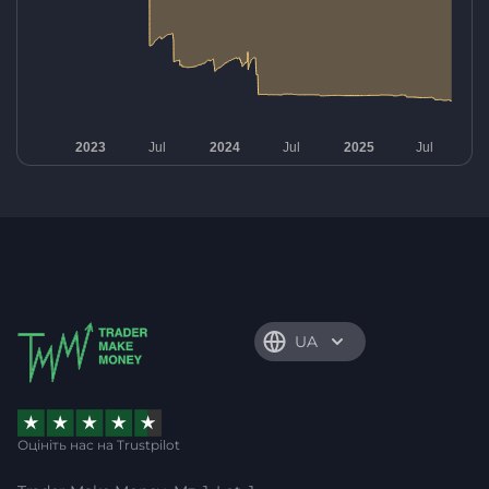
UA
Оцініть нас на Trustpilot