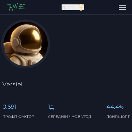
УВІЙТИ
Зв'язатися з нами
Versiel
0.691
1д
44.4%
ПРОФІТ ФАКТОР
СЕРЕДНІЙ ЧАС В УГОДІ
ЛОНГ/ШОРТ