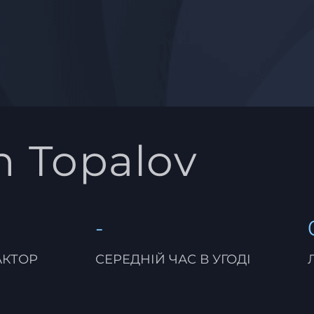
n Topalov
-
АКТОР
СЕРЕДНІЙ ЧАС В УГОДІ