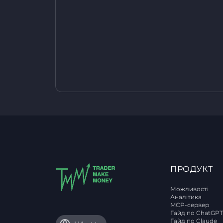
ПРОДУКТ
Можливості
Аналітика
MCP-сервер
Гайд по ChatGP
Гайд по Claude