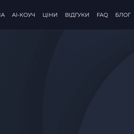
НА
AI-КОУЧ
ЦІНИ
ВІДГУКИ
FAQ
БЛОГ
Зв'язатися з нами