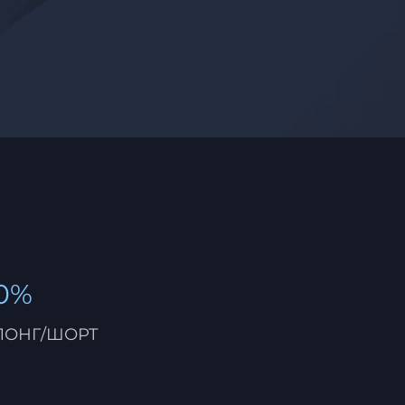
0%
ЛОНГ/ШОРТ